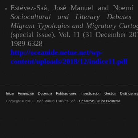
Estévez-Saá, José Manuel and Noemí P
Sociocultural and Literary Debates
Migrant Typologies and Migratory Carto
(special issue). Vol. 11 (31 December 20
1989-6328
http://oceanide.netne.net/wp-
content/uploads/2018/12/indice11.pdf
Inicio
Formación
Docencia
Publicaciones
Investigación
Gestión
Distincione
Copyright © 2010 − José Manuel Estévez-Saá ¬
Desarrolla Grupo Promedia