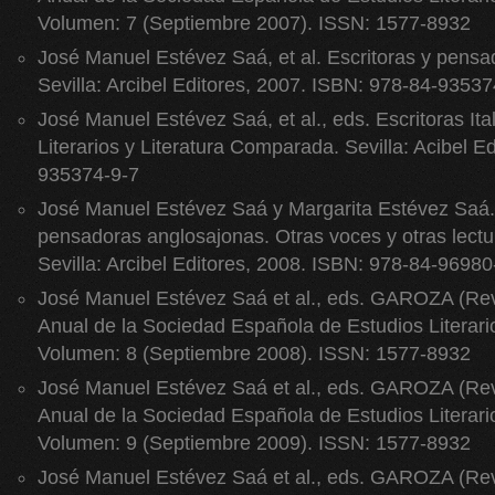
Volumen: 7 (Septiembre 2007). ISSN: 1577-8932
José Manuel Estévez Saá, et al. Escritoras y pens
Sevilla: Arcibel Editores, 2007. ISBN: 978-84-93537
José Manuel Estévez Saá, et al., eds. Escritoras It
Literarios y Literatura Comparada. Sevilla: Acibel E
935374-9-7
José Manuel Estévez Saá y Margarita Estévez Saá. 
pensadoras anglosajonas. Otras voces y otras lectur
Sevilla: Arcibel Editores, 2008. ISBN: 978-84-96980
José Manuel Estévez Saá et al., eds. GAROZA (Revi
Anual de la Sociedad Española de Estudios Literari
Volumen: 8 (Septiembre 2008). ISSN: 1577-8932
José Manuel Estévez Saá et al., eds. GAROZA (Revi
Anual de la Sociedad Española de Estudios Literari
Volumen: 9 (Septiembre 2009). ISSN: 1577-8932
José Manuel Estévez Saá et al., eds. GAROZA (Revi