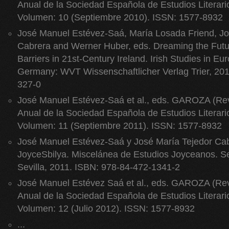
Anual de la Sociedad Española de Estudios Literari
Volumen: 10 (Septiembre 2010). ISSN: 1577-8932
José Manuel Estévez-Saá, María Losada Friend, Jo
Cabrera and Werner Huber, eds. Dreaming the Futu
Barriers in 21st-Century Ireland. Irish Studies in Euro
Germany: WVT Wissenschaftlicher Verlag Trier, 20
327-0
José Manuel Estévez-Saá et al., eds. GAROZA (Revi
Anual de la Sociedad Española de Estudios Literari
Volumen: 11 (Septiembre 2011). ISSN: 1577-8932
José Manuel Estévez-Saá y José María Tejedor Cab
JoyceSbilya. Miscelánea de Estudios Joyceanos. Se
Sevilla, 2011. ISBN: 978-84-472-1341-2
José Manuel Estévez Saá et al., eds. GAROZA (Revi
Anual de la Sociedad Española de Estudios Literari
Volumen: 12 (Julio 2012). ISSN: 1577-8932
...