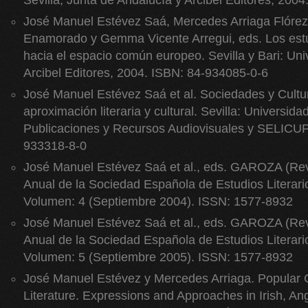
Sevilla, Junta de Andalucía y Arcibel Editores, 200
José Manuel Estévez Saá, Mercedes Arriaga Flórez
Enamorado y Gemma Vicente Arregui, eds. Los estu
hacia el espacio común europeo. Sevilla y Bari: Uni
Arcibel Editores, 2004. ISBN: 84-934085-0-6
José Manuel Estévez Saá et al. Sociedades y Cult
aproximación literaria y cultural. Sevilla: Universidad
Publicaciones y Recursos Audiovisuales y SELICUP
933318-8-0
José Manuel Estévez Saá et al., eds. GAROZA (Revi
Anual de la Sociedad Española de Estudios Literari
Volumen: 4 (Septiembre 2004). ISSN: 1577-8932
José Manuel Estévez Saá et al., eds. GAROZA (Revi
Anual de la Sociedad Española de Estudios Literari
Volumen: 5 (Septiembre 2005). ISSN: 1577-8932
José Manuel Estévez y Mercedes Arriaga. Popular 
Literature. Expressions and Approaches in Irish, A