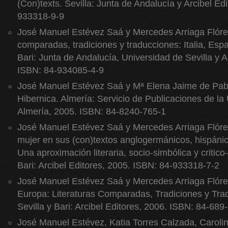
(Con)texts. Sevilla: Junta de Andalucía y Arcibel Ed
933318-9-9
José Manuel Estévez Saá y Mercedes Arriaga Flórez
comparadas, tradiciones y traducciones: Italia, Esp
Bari: Junta de Andalucía, Universidad de Sevilla y A
ISBN: 84-934085-4-9
José Manuel Estévez Saá y Mª Elena Jaime de Pabl
Hibernica. Almería: Servicio de Publicaciones de la
Almería, 2005. ISBN: 84-8240-765-1
José Manuel Estévez Saá y Mercedes Arriaga Flóre
mujer en sus (con)textos anglogermánicos, hispáni
Una aproximación literaria, socio-simbólica y critico-
Bari: Arcibel Editores, 2005. ISBN: 84-933318-7-2
José Manuel Estévez Saá y Mercedes Arriaga Flórez
Europa: Literaturas Comparadas, Tradiciones y Tra
Sevilla y Bari: Arcibel Editores, 2006. ISBN: 84-689
José Manuel Estévez, Katia Torres Calzada, Carol