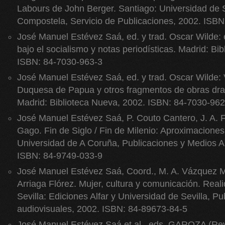
Labours de John Berger. Santiago: Universidad de 
Compostela, Servicio de Publicaciones, 2002. ISB
José Manuel Estévez Saá, ed. y trad. Oscar Wilde:
bajo el socialismo y notas periodísticas. Madrid: Bi
ISBN: 84-7030-963-3
José Manuel Estévez Saá, ed. y trad. Oscar Wilde: V
Duquesa de Papua y otros fragmentos de obras dram
Madrid: Biblioteca Nueva, 2002. ISBN: 84-7030-962
José Manuel Estévez Saá, P. Couto Cantero, J. A. 
Gago. Fin de Siglo / Fin de Milenio: Aproximacione
Universidad de A Coruña, Publicaciones y Medios A
ISBN: 84-9749-033-9
José Manuel Estévez Saá, Coord., M. A. Vázquez 
Arriaga Flórez. Mujer, cultura y comunicación. Real
Sevilla: Ediciones Alfar y Universidad de Sevilla, P
audiovisuales, 2002. ISBN: 84-89673-84-5
José Manuel Estévez Saá et al., eds. GAROZA (Revi