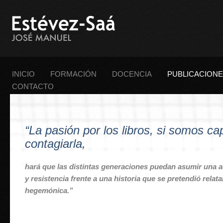
INICIO
FORMACIÓN
DOCENCIA
PUBLICACION
CONTACTO
“La pasión por los libros, si somos c
contagiarla,
hará que las distintas generaciones puedan asumir una 
y resistencia frente a una historia que se pretendió relat
hegemónica.”