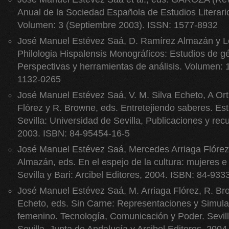
Anual de la Sociedad Española de Estudios Literari
Volumen: 3 (Septiembre 2003). ISSN: 1577-8932
José Manuel Estévez Saá, D. Ramírez Almazán y Le
Philologia Hispalensis Monográficos: Estudios de gén
Perspectivas y herramientas de análisis. Volumen: 1
1132-0265
José Manuel Estévez Saá, V. M. Silva Echeto, A Orti
Flórez y R. Browne, eds. Entretejiendo saberes. Es
Sevilla: Universidad de Sevilla, Publicaciones y rec
2003. ISBN: 84-95454-16-5
José Manuel Estévez Saá, Mercedes Arriaga Flórez
Almazán, eds. En el espejo de la cultura: mujeres e
Sevilla y Bari: Arcibel Editores, 2004. ISBN: 84-933
José Manuel Estévez Saá, M. Arriaga Flórez, R. Bro
Echeto, eds. Sin Carne: Representaciones y Simula
femenino. Tecnología, Comunicación y Poder. Sevill