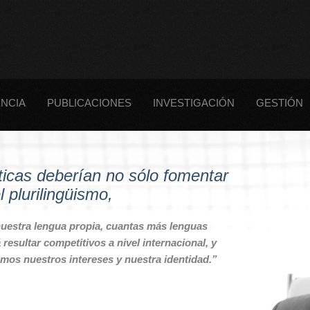
NCIA
PUBLICACIONES
INVESTIGACIÓN
GESTIÓN
sticas deberían no sólo fomentar
l plurilingüismo,
nuestra lengua propia, cuantas más lenguas
esultar competitivos a nivel internacional, y
mos nuestros intereses y nuestra identidad.”